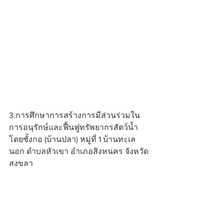
3.การศึกษาการสร้างการมีส่วนร่วมใน
การอนุรักษ์และฟื้นฟูทรัพยากรสัตว์น้ำ 
โดยซั้งกอ (บ้านปลา) หมู่ที่ 1 บ้านทะเล
นอก ตำบลหัวเขา อำเภอสิงหนคร จังหวัด
สงขลา 