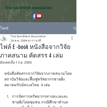
Thai sea watch association
โพสต์
Thai Sea Watch Association
24 ต.ค. 2564
ยาว 1 นาที
ไฟล์ E -book หนังสือจากวิจัย
ภาคสนาม คัดสรร 4 เล่ม
อัปเดตเมื่อ
1 ก.ย. 2565
หนังสือคัดสรรจากวิจัยจากภาคสนามโดย
สถาบันวิจัยและฟื้นฟูทรัพยากรชายฝั่ง 
สมาคมรักษ์ทะเลไทย  4 เล่ม 
การจัดการทรัพยากรทางทะเลและ
ชายฝั่งโดยชุมชน กรณีศึกษาตำบล