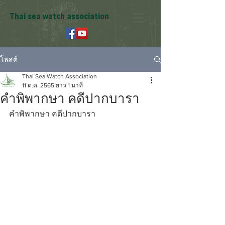
Thai sea watch association
โพสต์
Thai Sea Watch Association
11 ต.ค. 2565
ยาว 1 นาที
คําพิพากษา คดีปากบารา
คําพิพากษา คดีปากบารา